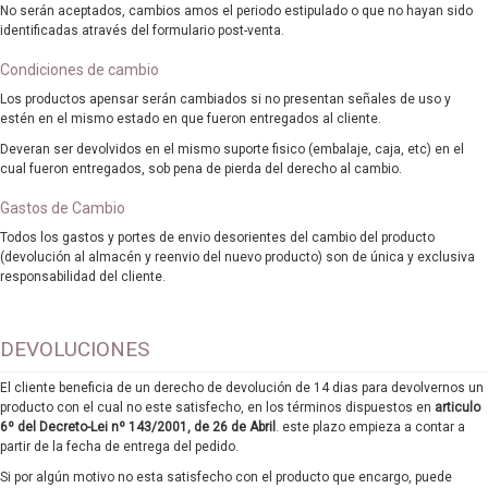
No serán aceptados, cambios amos el periodo estipulado o que no hayan sido
identificadas através del formulario post-venta.
Condiciones de cambio
Los productos apensar serán cambiados si no presentan señales de uso y
estén en el mismo estado en que fueron entregados al cliente.
Deveran ser devolvidos en el mismo suporte fisico (embalaje, caja, etc) en el
cual fueron entregados, sob pena de pierda del derecho al cambio.
Gastos de Cambio
Todos los gastos y portes de envio desorientes del cambio del producto
(devolución al almacén y reenvio del nuevo producto) son de única y exclusiva
responsabilidad del cliente.
DEVOLUCIONES
El cliente beneficia de un derecho de devolución de 14 dias para devolvernos un
producto con el cual no este satisfecho, en los términos dispuestos en
articulo
6º del Decreto-Lei nº 143/2001, de 26 de Abril
. este plazo empieza a contar a
partir de la fecha de entrega del pedido.
Si por algún motivo no esta satisfecho con el producto que encargo, puede