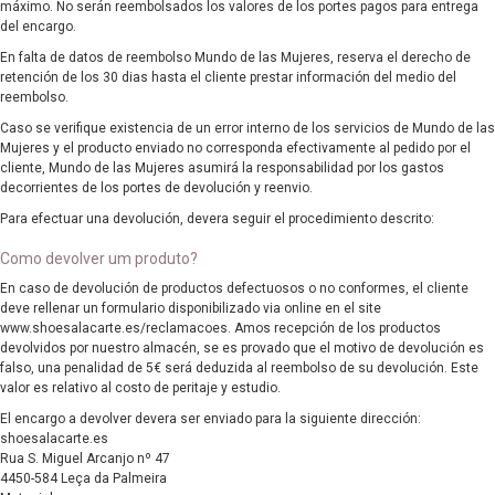
máximo. No serán reembolsados los valores de los portes pagos para entrega
del encargo.
En falta de datos de reembolso Mundo de las Mujeres, reserva el derecho de
retención de los 30 dias hasta el cliente prestar información del medio del
reembolso.
Caso se verifique existencia de un error interno de los servicios de Mundo de las
Mujeres y el producto enviado no corresponda efectivamente al pedido por el
cliente, Mundo de las Mujeres asumirá la responsabilidad por los gastos
decorrientes de los portes de devolución y reenvio.
Para efectuar una devolución, devera seguir el procedimiento descrito:
Como devolver um produto?
En caso de devolución de productos defectuosos o no conformes, el cliente
deve rellenar un formulario disponibilizado via online en el site
www.shoesalacarte.es/reclamacoes
. Amos recepción de los productos
devolvidos por nuestro almacén, se es provado que el motivo de devolución es
falso, una penalidad de 5€ será deduzida al reembolso de su devolución. Este
valor es relativo al costo de peritaje y estudio.
El encargo a devolver devera ser enviado para la siguiente dirección:
shoesalacarte.es
Rua S. Miguel Arcanjo nº 47
4450-584 Leça da Palmeira