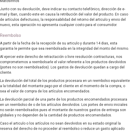
Matosinhos
Junto con su devolución, deve indicar su contacto telefónico, dirección de e-
mail y Iban, cuando este en causa la retribución del valor del producto. En caso
de artículos defectuoso, la responsabilidad del retorno del articulo y envio del
nuevo, esta operación no apresenta cualquier costo para el consumidor.
Reembolso
A partir de la fecha de la recepción de su articulo y durante 14 dias, esta
garantia le permite que sea reembolsada en la integridad del monto del mismo.
Al ejercer este derecho de retractación o livre resolución contracturas, nos
comprometemos a reembolsarle el valor referente a los productos devolvidos
(portes no son reembolsados). Los gastos de devolución quedan a cargo del
cliente.
La devolución del total de los productos procesara en un reembolso equivalente
a la totalidad del montante pago por el cliente en el momento de la compra, o
sea el valor de compra de los artículos encomendados.
La devolución parcial de una parte de los productos encomendados procesara
en un reembolso de o de los artículos devolvidos. Los portes de envio iniciales
no serán reembolsados pues el montante de nuestros gastos de entrega son
globales y no dependen de la cantidad de productos encomendados.
Caso el articulo o los artículos no sean devolvidos en su estado original la
reserva del derecho de no proceder al reembolso o reduce un gasto aplicado