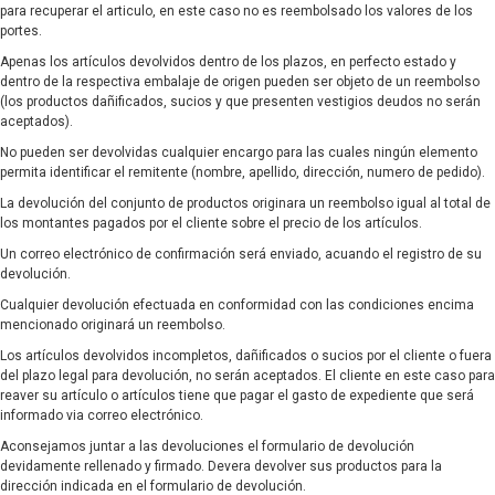
para recuperar el articulo, en este caso no es reembolsado los valores de los
portes.
Apenas los artículos devolvidos dentro de los plazos, en perfecto estado y
dentro de la respectiva embalaje de origen pueden ser objeto de un reembolso
(los productos dañificados, sucios y que presenten vestigios deudos no serán
aceptados).
No pueden ser devolvidas cualquier encargo para las cuales ningún elemento
permita identificar el remitente (nombre, apellido, dirección, numero de pedido).
La devolución del conjunto de productos originara un reembolso igual al total de
los montantes pagados por el cliente sobre el precio de los artículos.
Un correo electrónico de confirmación será enviado, acuando el registro de su
devolución.
Cualquier devolución efectuada en conformidad con las condiciones encima
mencionado originará un reembolso.
Los artículos devolvidos incompletos, dañificados o sucios por el cliente o fuera
del plazo legal para devolución, no serán aceptados. El cliente en este caso para
reaver su artículo o artículos tiene que pagar el gasto de expediente que será
informado via correo electrónico.
Aconsejamos juntar a las devoluciones el formulario de devolución
devidamente rellenado y firmado. Devera devolver sus productos para la
dirección indicada en el formulario de devolución.