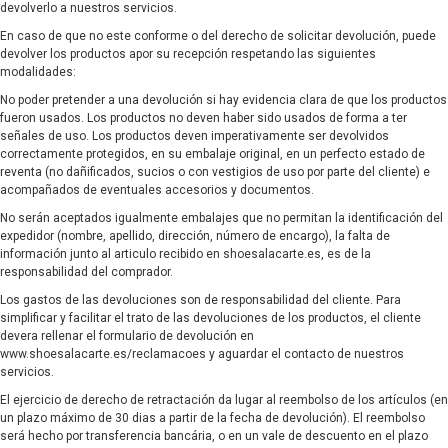
devolverlo a nuestros servicios.
En caso de que no este conforme o del derecho de solicitar devolución, puede
devolver los productos apor su recepción respetando las siguientes
modalidades:
No poder pretender a una devolución si hay evidencia clara de que los productos
fueron usados. Los productos no deven haber sido usados de forma a ter
señales de uso. Los productos deven imperativamente ser devolvidos
correctamente protegidos, en su embalaje original, en un perfecto estado de
reventa (no dañificados, sucios o con vestigios de uso por parte del cliente) e
acompañados de eventuales accesorios y documentos.
No serán aceptados igualmente embalajes que no permitan la identificación del
expedidor (nombre, apellido, dirección, número de encargo), la falta de
información junto al articulo recibido en shoesalacarte.es, es de la
responsabilidad del comprador.
Los gastos de las devoluciones son de responsabilidad del cliente. Para
simplificar y facilitar el trato de las devoluciones de los productos, el cliente
devera rellenar el formulario de devolución en
www.shoesalacarte.es/reclamacoes
y aguardar el contacto de nuestros
servicios.
El ejercicio de derecho de retractación da lugar al reembolso de los artículos (en
un plazo máximo de 30 dias a partir de la fecha de devolución). El reembolso
será hecho por transferencia bancária, o en un vale de descuento en el plazo